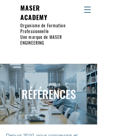
MASER
ACADEMY
Organisme de Formation
Professionnelle
Une marque de MASER
ENGINEERING
RÉFÉRENCES
Depuis 2010, nous concevons et